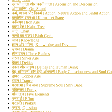
उतरती कला और चढ़ती कला | Ascension and Descension
ओम् शान्ति | Om Shanti
कर्म, अकर्म और विकर्म | Action, Neutral Action and Sinful Action
कर्मातीत अवस्था | Karmateet Stage
कलियुग | Iron Age
कल्प वृक्ष | Kalpa Tree
चार्ट | Chart
जन्मों का चक्र | Birth Cycle
ज्ञान | Knowledge
ज्ञान और भक्ति | Knowledge and Devotion
ड्रामा | Drama
तीन वतन | Three Realms
त्रेता | Silver Age
देवता | Deities
देवता और मनुष्य | Deities and Human Being
देह-अभिमानी और देही-अभिमानी | Body Consciousness and Soul Co
द्वापर | Copper Age
ध्यान | Trance
परमात्मा | शिव बाबा | Supreme Soul | Shiv Baba
पवित्रता | Purity
पाँच तत्व | Five Elements
पुरुषार्थ | Effort
प्रकृति | Prakriti
प्रश्न | Question