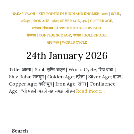
,
,
SAKAR VAANI - KEY POINTS IN HINDI AND ENGLISH
आत्मा | SOUL
,
,
,
कलियुग | IRON AGE
त्रेता | SILVER AGE
द्वापर | COPPER AGE
,
परमात्मा | शिव बाबा | SUPREME SOUL | SHIV BABA
,
,
संगमयुग | CONFLUENCE AGE
सतयुग | GOLDEN AGE
सृष्टि चक्र | WORLD CYCLE
24th January 2026
Title: आत्मा | Soul; सृष्टि चक्र | World Cycle; शिव बाबा |
Shiv Baba; सतयुग | Golden Age; त्रेता | Silver Age; द्वापर |
Copper Age; कलियुग | Iron Age; संगम | Confluence
Age “तो पहले–पहले यह समझाओ हम
Read more…
Search