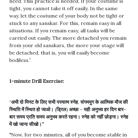
need. This practice is needed. If your costume is
tight, you cannot take it off easily. In the same
way, let the costume of your body not be tight or
stuck to any sanskar. For this, remain easy in all
situations. If you remain easy, all tasks will be
carried out easily. The more detached you remain
from your old sanskars, the more your stage will
be detached, that is, you will easily become
bodiless.”
1-minute Drill Exercise:
“
अभी
दो
मिनट
के
लिए
सभी
परमात्म
स्नेह
,
संगमयुग
के
आत्मिक
मौज
की
स्थिति
में
स्थित
हो
जाओ।
(
ड्रिल
)
अच्छा
–
यही
अनुभव
हर
दिन
बार
–
बार
समय
प्रति
समय
अनुभव
करते
रहना।
स्नेह
को
नहीं
छोड़ना।
स्नेह
में
खो
जाना
सीखो।
”
“
Now, for two minutes, all of you become stable in