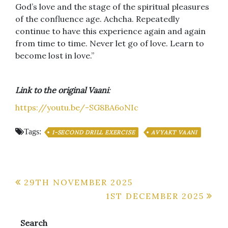
God’s love and the stage of the spiritual pleasures
of the confluence age. Achcha. Repeatedly
continue to have this experience again and again
from time to time. Never let go of love. Learn to
become lost in love.”
Link to the original Vaani
:
https://youtu.be/-SG8BA6oNIc
Tags:
1-SECOND DRILL EXERCISE
AVYAKT VAANI
Post
29TH NOVEMBER 2025
1ST DECEMBER 2025
navigation
Search