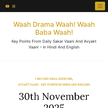
About This Website
Skip
×
to
Contact Us
content
Waah Drama Waah! Waah
Baba Waah!
Key Points From Daily Sakar Vaani And Avyakt
Vaani – In Hindi And English
,
1-SECOND DRILL EXERCISE
AVYAKT VAANI - KEY POINTS IN HINDI AND ENGLISH
30th November
2025