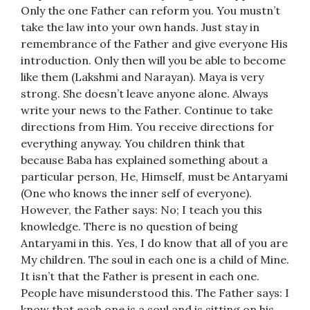
Only the one Father can reform you. You mustn’t
take the law into your own hands. Just stay in
remembrance of the Father and give everyone His
introduction. Only then will you be able to become
like them (Lakshmi and Narayan). Maya is very
strong. She doesn’t leave anyone alone. Always
write your news to the Father. Continue to take
directions from Him. You receive directions for
everything anyway. You children think that
because Baba has explained something about a
particular person, He, Himself, must be Antaryami
(One who knows the inner self of everyone).
However, the Father says: No; I teach you this
knowledge. There is no question of being
Antaryami in this. Yes, I do know that all of you are
My children. The soul in each one is a child of Mine.
It isn’t that the Father is present in each one.
People have misunderstood this. The Father says: I
know that each one is a soul and is sitting on his