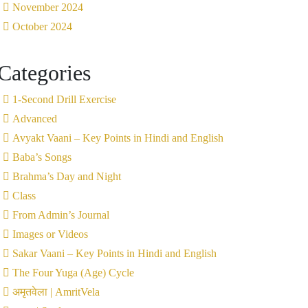
November 2024
October 2024
Categories
1-Second Drill Exercise
Advanced
Avyakt Vaani – Key Points in Hindi and English
Baba’s Songs
Brahma’s Day and Night
Class
From Admin’s Journal
Images or Videos
Sakar Vaani – Key Points in Hindi and English
The Four Yuga (Age) Cycle
अमृतवेला | AmritVela