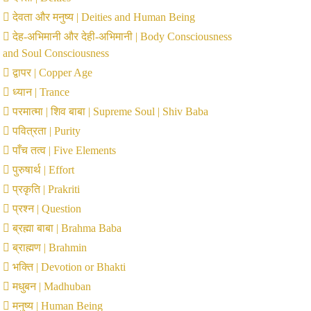
देवता और मनुष्य | Deities and Human Being
देह-अभिमानी और देही-अभिमानी | Body Consciousness
and Soul Consciousness
द्वापर | Copper Age
ध्यान | Trance
परमात्मा | शिव बाबा | Supreme Soul | Shiv Baba
पवित्रता | Purity
पाँच तत्व | Five Elements
पुरुषार्थ | Effort
प्रकृति | Prakriti
प्रश्न | Question
ब्रह्मा बाबा | Brahma Baba
ब्राह्मण | Brahmin
भक्ति | Devotion or Bhakti
मधुबन | Madhuban
मनुष्य | Human Being