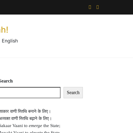
×
h!
 English
Search
Search
साकार वाणी स्तिथि बनाने के लिए।
अव्यक्त वाणी स्तिथि बढ़ाने के लिए।
Sakaar Vaani to
emerge
the State;
Avyakt Vaani to
elevate
the State.