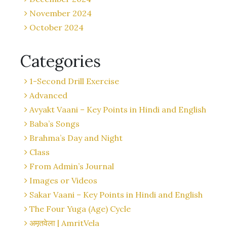
November 2024
October 2024
Categories
1-Second Drill Exercise
Advanced
Avyakt Vaani – Key Points in Hindi and English
Baba’s Songs
Brahma’s Day and Night
Class
From Admin’s Journal
Images or Videos
Sakar Vaani – Key Points in Hindi and English
The Four Yuga (Age) Cycle
अमृतवेला | AmritVela