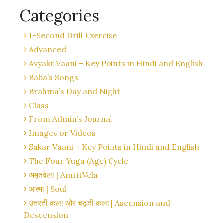
Categories
1-Second Drill Exercise
Advanced
Avyakt Vaani – Key Points in Hindi and English
Baba’s Songs
Brahma’s Day and Night
Class
From Admin’s Journal
Images or Videos
Sakar Vaani – Key Points in Hindi and English
The Four Yuga (Age) Cycle
अमृतवेला | AmritVela
आत्मा | Soul
उतरती कला और चढ़ती कला | Ascension and
Descension