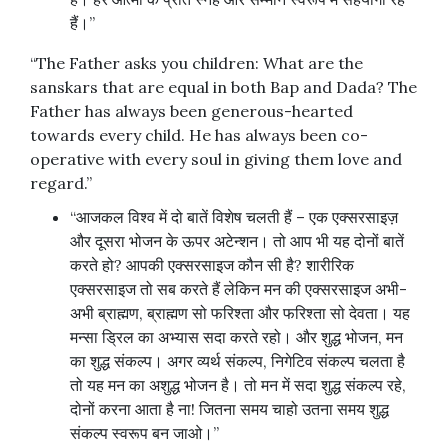
हैं।”
“The Father asks you children: What are the
sanskars that are equal in both Bap and Dada? The
Father has always been generous-hearted
towards every child. He has always been co-
operative with every soul in giving them love and
regard.”
“आजकल विश्व में दो बातें विशेष चलती हैं – एक एक्सरसाइज़
और दूसरा भोजन के ऊपर अटेन्शन। तो आप भी यह दोनों बातें
करते हो? आपकी एक्सरसाइज कौन सी है? शारीरिक
एक्सरसाइज तो सब करते हैं लेकिन मन की एक्सरसाइज अभी-
अभी ब्राह्मण, ब्राह्मण सो फरिश्ता और फरिश्ता सो देवता। यह
मन्सा ड्रिल का अभ्यास सदा करते रहो। और शुद्ध भोजन, मन
का शुद्ध संकल्प। अगर व्यर्थ संकल्प, निगेटिव संकल्प चलता है
तो यह मन का अशुद्ध भोजन है। तो मन में सदा शुद्ध संकल्प रहे,
दोनों करना आता है ना! जितना समय चाहो उतना समय शुद्ध
संकल्प स्वरूप बन जाओ।”