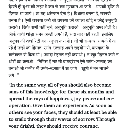
देखते ही दु:ख की लहर में कम से कम मुस्कान आ जाये। आपकी दृष्टि से
हिम्मत आ जाये। तो यह अटेन्शन देना है। विधाता बनना है, तपस्वी
बनना है। ऐसी तपस्या करो जो तपस्या की ज्वाला कोई न कोई अनुभूति
कराये। सिर्फ वाणी नहीं सुनें, अनुभूति कराओ। अनुभूति अमर होती है।
सिर्फ वाणी थोड़ा समय अच्छी लगती है, सदा याद नहीं रहती, इसलिए
अनुभव की अथॉरिटी बन अनुभव कराओ। जो भी सम्बन्ध-सम्पर्क में आ
रहे हैं उन्हों को हिम्मत, उमंग-उत्साह अपने सहयोग से, बापदादा के
कनेक्शन से दिलाओ। ज्यादा मेहनत नहीं कराओ। न खुद मेहनत करो न
औरों को कराओ। निमित्त हैं ना! तो वायब्रेशन ऐसे उमंग-उत्साह का
बनाओ जो गम्भीर भी उमंग-उत्साह में आ जाये। खुशी में मन नाचने
लगे।”
“In the same way, all of you should also become
suns of this knowledge for these six months and
spread the rays of happiness, joy, peace and co-
operation. Give them an experience. As soon as
others see your faces, they should at least be able
to smile through their waves of sorrow. Through
your drishti, they should receive courage.