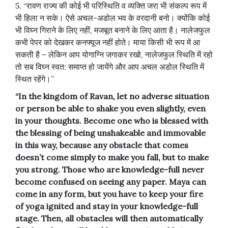
5. “रावण राज्य की कोई भी परिस्थिति व व्यक्ति जरा भी संकल्प रूप में
भी हिला न सके। ऐसे अचल-अडोल भव के वरदानी बनो। क्योंकि कोई
भी विघ्न गिराने के लिए नहीं, मजबूत बनाने के लिए आता है। नालेजफुल
कभी पेपर को देखकर कनफ्यूज नहीं होते। माया किसी भी रूप में आ
सकती है – लेकिन आप योगाग्नि जगाकर रखो, नालेजफुल स्थिति में रहो
तो सब विघ्न स्वत: समाप्त हो जायेंगे और आप अचल अडोल स्थिति में
स्थित रहेंगे।”
“In the kingdom of Ravan, let no adverse situation
or person be able to shake you even slightly, even
in your thoughts. Become one who is blessed with
the blessing of being unshakeable and immovable
in this way, because any obstacle that comes
doesn’t come simply to make you fall, but to make
you strong. Those who are knowledge-full never
become confused on seeing any paper. Maya can
come in any form, but you have to keep your fire
of yoga ignited and stay in your knowledge-full
stage. Then, all obstacles will then automatically