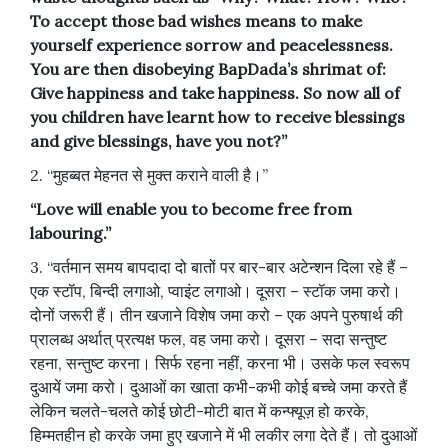
To accept those bad wishes means to make
yourself experience sorrow and peacelessness.
You are then disobeying BapDada’s shrimat of:
Give happiness and take happiness. So now all of
you children have learnt how to receive blessings
and give blessings, have you not?”
2. “मुहब्बत मेहनत से मुक्त कराने वाली है।”
“Love will enable you to become free from
labouring.”
3. “वर्तमान समय बापदादा दो बातों पर बार-बार अटेन्शन दिला रहे हैं –
एक स्टॉप, बिन्दी लगाओ, प्वाइंट लगाओ। दूसरा – स्टॉक जमा करो।
दोनों जरूरी हैं। तीन खजाने विशेष जमा करो – एक अपने पुरुषार्थ की
प्रालब्ध अर्थात् प्रत्यक्ष फल, वह जमा करो। दूसरा – सदा सन्तुष्ट
रहना, सन्तुष्ट करना। सिर्फ रहना नहीं, करना भी। उसके फल स्वरूप
दुआयें जमा करो। दुआओं का खाता कभी-कभी कोई बच्चे जमा करते हैं
लेकिन चलते-चलते कोई छोटी-मोटी बात में कन्फ्यूज़ हो करके,
हिम्मतहीन हो करके जमा हुए खजाने में भी लकीर लगा देते हैं। तो दुआओं