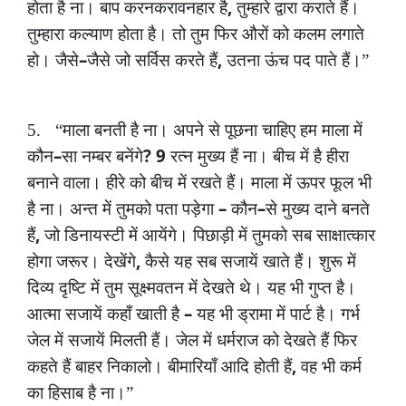
,
होता
है
ना।
बाप
करनकरावनहार
है
तुम्हारे
द्वारा
कराते
हैं।
तुम्हारा
कल्याण
होता
है।
तो
तुम
फिर
औरों
को
कलम
लगाते
–
,
हो।
जैसे
जैसे
जो
सर्विस
करते
हैं
उतना
ऊंच
पद
पाते
हैं।”
5.
“माला
बनती
है
ना।
अपने
से
पूछना
चाहिए
हम
माला
में
–
? 9
कौन
सा
नम्बर
बनेंगे
रत्न
मुख्य
हैं
ना।
बीच
में
है
हीरा
बनाने
वाला।
हीरे
को
बीच
में
रखते
हैं।
माला
में
ऊपर
फूल
भी
–
–
है
ना।
अन्त
में
तुमको
पता
पड़ेगा
कौन
से
मुख्य
दाने
बनते
,
हैं
जो
डिनायस्टी
में
आयेंगे।
पिछाड़ी
में
तुमको
सब
साक्षात्कार
,
होगा
जरूर।
देखेंगे
कैसे
यह
सब
सजायें
खाते
हैं।
शुरू
में
दिव्य
दृष्टि
में
तुम
सूक्ष्मवतन
में
देखते
थे।
यह
भी
गुप्त
है।
–
आत्मा
सजायें
कहाँ
खाती
है
यह
भी
ड्रामा
में
पार्ट
है।
गर्भ
जेल
में
सजायें
मिलती
हैं।
जेल
में
धर्मराज
को
देखते
हैं
फिर
,
कहते
हैं
बाहर
निकालो।
बीमारियाँ
आदि
होती
हैं
वह
भी
कर्म
का
हिसाब
है
ना।”