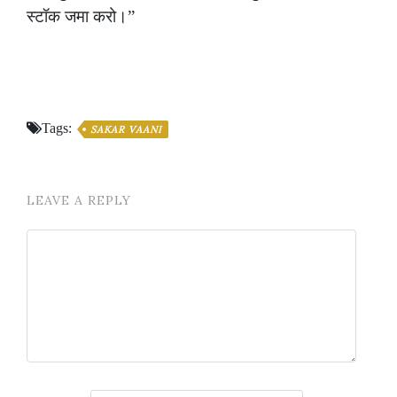
स्टॉक
जमा
करो।”
Tags:
SAKAR VAANI
LEAVE A REPLY