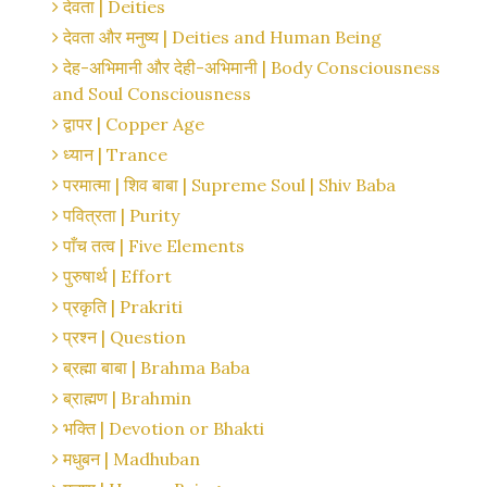
देवता | Deities
देवता और मनुष्य | Deities and Human Being
देह-अभिमानी और देही-अभिमानी | Body Consciousness
and Soul Consciousness
द्वापर | Copper Age
ध्यान | Trance
परमात्मा | शिव बाबा | Supreme Soul | Shiv Baba
पवित्रता | Purity
पाँच तत्व | Five Elements
पुरुषार्थ | Effort
प्रकृति | Prakriti
प्रश्न | Question
ब्रह्मा बाबा | Brahma Baba
ब्राह्मण | Brahmin
भक्ति | Devotion or Bhakti
मधुबन | Madhuban