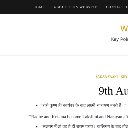
Skip
HOME
ABOUT THIS WEBSITE
CONTACT 
to
content
W
Key Poi
SAKAR VAANI - KEY
9th A
“राधे-कृष्ण ही स्वयंवर के बाद लक्ष्मी-नारायण बनते हैं।”
“Radhe and Krishna become Lakshmi and Narayan after
“सतयुग में तो वह है ही उत्तम पुरुष। कलियुग के बाद ह