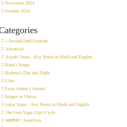
November 2024
October 2024
Categories
1-Second Drill Exercise
Advanced
Avyakt Vaani – Key Points in Hindi and English
Baba’s Songs
Brahma’s Day and Night
Class
From Admin’s Journal
Images or Videos
Sakar Vaani – Key Points in Hindi and English
The Four Yuga (Age) Cycle
अमृतवेला | AmritVela