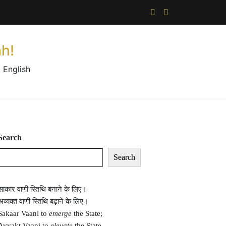
×
h!
 English
Search
Search
साकार वाणी स्तिथि बनाने के लिए।
अव्यक्त वाणी स्तिथि बढ़ाने के लिए।
Sakaar Vaani to
emerge
the State;
Avyakt Vaani to
elevate
the State.