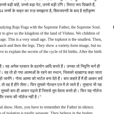
 बड़ी बांहें, उनसे बड़ा पेट, उनसे बड़ी टाँगे। विराट रूप दिखाते हैं,
4 जन्मों के चक्र का राज़ समझाना है, शिवजयन्ती के बाद है श्रीकृष्ण
studying Raja Yoga with the Supreme Father, the Supreme Soul.
r to give us the kingdom of the land of Vishnu. We children of
ge. This is a very small age. The topknot is the smallest. Then,
tomach and then the legs. They show a variety-form image, but no
e to explain the secrets of the cycle of 84 births. After the birth
रना है। वह अनेक प्रकार के हठयोग आदि करते हैं। उनका तो निवृत्ति मार्ग ही
 हैं। वह तो हो गया आत्माओं के रहने का स्थान, जिसको ब्रह्माण्ड कहा जाता
जायेंगे। गोया आत्मा को मार्टल बना देते हैं। बाप कहते हैं मैं ही आकर सर्व
ो वह है हीरे जैसा। फिर तुमको गोल्डन एज में ले जाते हैं। तुम्हारा भी यह
ज तुमको बाप ही आकर पढ़ाते हैं जिससे तुम देवता बनते हो। फिर यह नॉलेज
ा और रचना की नॉलेज नहीं है।”
rnal show. Here, you have to remember the Father in silence.
 of isolation is totally separate. They believe in the brahm