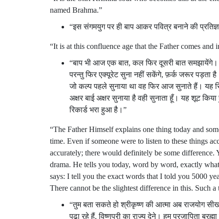
named Brahma.”
“इस संगमयुग पर ही बाप आकर पवित्र बनाने की प्रतिज्ञा
“It is at this confluence age that the Father comes and
“बाप भी आज एक बात, कल फिर दूसरी बात समझायेंगे। ए
परन्तु फिर एक्यूरेट सुना नहीं सकेंगे, फ़र्क जरूर पड़ता है
जो कल्प पहले सुनाया था वह फिर आज सुनाते हैं। यह रिकॉर
अक्षर बाई अक्षर सुनाया है वही सुनाता हूँ। यह शूट किया 
रिकार्ड भरा हुआ है।”
“The Father Himself explains one thing today and some
time. Even if someone were to listen to these things ac
accurately; there would definitely be some difference. Y
drama. He tells you today, word by word, exactly what
says: I tell you the exact words that I told you 5000 y
There cannot be the slightest difference in this. Such a t
“तुम बता सकते हो श्रीकृष्ण की आत्मा अब राजयोग सीख रह
पढ़ा रहे हैं, विष्णुपुरी का राज्य देने। हम प्रजापिता ब्रह्