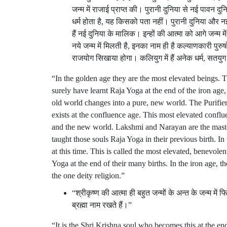
जन्म में राजाई प्राप्त की। पुरानी दुनिया से नई पाव
धर्म होता है, यह किसको पता नहीं। पुरानी दुनिया और नई
हैं नई दुनिया के मालिक। इन्हों की आत्मा को आगे जन्म म
नये जन्म में मिलती है, इनका नाम ही है कल्याणकारी पुरुषो
राजयोग सिखाया होगा। कलियुग में हैं अनेक धर्म, सतयुग म
“In the golden age they are the most elevated beings. 
surely have learnt Raja Yoga at the end of the iron age,
old world changes into a pure, new world. The Purifi
exists at the confluence age. This most elevated confl
and the new world. Lakshmi and Narayan are the mast
taught those souls Raja Yoga in their previous birth. In
at this time. This is called the most elevated, benevo
Yoga at the end of their many births. In the iron age, t
the one deity religion.”
“श्रीकृष्ण की आत्मा ही बहुत जन्मों के अन्त के जन्म में
ब्रह्मा नाम रखते हैं।”
“It is the Shri Krishna soul who becomes this at the end 