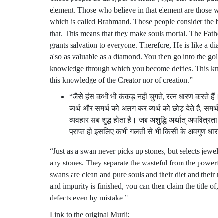
element. Those who believe in that element are those w
which is called Brahmand. Those people consider the b
that. This means that they make souls mortal. The Fath
grants salvation to everyone. Therefore, He is like a d
also as valuable as a diamond. You then go into the go
knowledge through which you become deities. This kn
this knowledge of the Creator nor of creation.”
“जैसे हंस कभी भी कंकड़ नहीं चुगते, रत्न धारण करते ह
व्यर्थ और समर्थ को अलग कर व्यर्थ को छोड़ देते हैं, समर्
व्यवहार सब शुद्ध होता है। जब अशुद्धि अर्थात् अपवित्र
प्राप्त हो इसलिए कभी गलती से भी किसी के अवगुण धा
“Just as a swan never picks up stones, but selects jewe
any stones. They separate the wasteful from the powerf
swans are clean and pure souls and their diet and their
and impurity is finished, you can then claim the title o
defects even by mistake.”
Link to the original Murli: