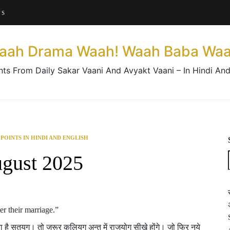
About This Website
US
Contact Us
aah Drama Waah! Waah Baba Waa
nts From Daily Sakar Vaani And Avyakt Vaani – In Hindi And
 POINTS IN HINDI AND ENGLISH
ugust 2025
 their marriage.”
ोता है सतयुग। तो जरूर कलियुग अन्त में राजयोग सीखे होंगे। जो फिर नये