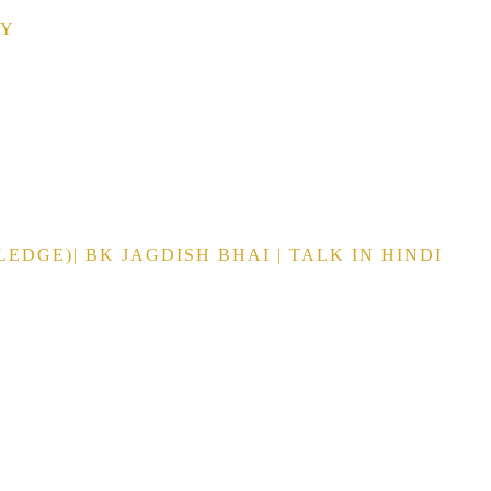
OY
DGE)| BK JAGDISH BHAI | TALK IN HINDI