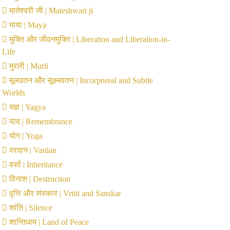
मातेश्वरी जी | Mateshwari ji
माया | Maya
मुक्ति और जीवनमुक्ति | Liberation and Liberation-in-
Life
मुरली | Murli
मूलवतन और सूक्ष्मवतन | Incorporeal and Subtle
Worlds
यज्ञ | Yagya
याद | Remembrance
योग | Yoga
वरदान | Vardan
वर्सा | Inheritance
विनाश | Destruction
वृत्ति और संस्कार | Vritti and Sanskar
शांति | Silence
शान्तिधाम | Land of Peace