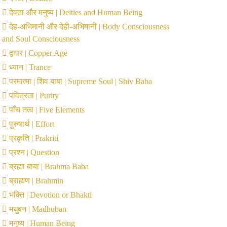
देवता और मनुष्य | Deities and Human Being
देह-अभिमानी और देही-अभिमानी | Body Consciousness
and Soul Consciousness
द्वापर | Copper Age
ध्यान | Trance
परमात्मा | शिव बाबा | Supreme Soul | Shiv Baba
पवित्रता | Purity
पाँच तत्व | Five Elements
पुरुषार्थ | Effort
प्रकृति | Prakriti
प्रश्न | Question
ब्रह्मा बाबा | Brahma Baba
ब्राह्मण | Brahmin
भक्ति | Devotion or Bhakti
मधुबन | Madhuban
मनुष्य | Human Being