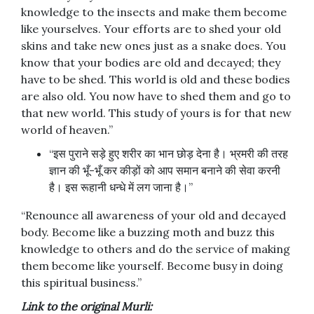
knowledge to the insects and make them become
like yourselves. Your efforts are to shed your old
skins and take new ones just as a snake does. You
know that your bodies are old and decayed; they
have to be shed. This world is old and these bodies
are also old. You now have to shed them and go to
that new world. This study of yours is for that new
world of heaven.”
“इस पुराने सड़े हुए शरीर का भान छोड़ देना है। भ्रमरी की तरह
ज्ञान की भूँ-भूँ कर कीड़ों को आप समान बनाने की सेवा करनी
है। इस रूहानी धन्धे में लग जाना है।”
“Renounce all awareness of your old and decayed
body. Become like a buzzing moth and buzz this
knowledge to others and do the service of making
them become like yourself. Become busy in doing
this spiritual business.”
Link to the original Murli: