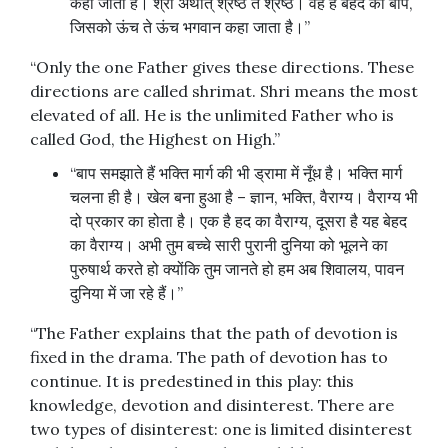
कहा जाता है। श्री अर्थात् श्रेष्ठ ते श्रेष्ठ। वह है बेहद का बाप,
जिसको ऊंच ते ऊंच भगवान कहा जाता है।”
“Only the one Father gives these directions. These
directions are called shrimat. Shri means the most
elevated of all. He is the unlimited Father who is
called God, the Highest on High.”
“बाप समझाते हैं भक्ति मार्ग की भी ड्रामा में नूँध है। भक्ति मार्ग
चलना ही है। खेल बना हुआ है – ज्ञान, भक्ति, वैराग्य। वैराग्य भी
दो प्रकार का होता है। एक है हद का वैराग्य, दूसरा है यह बेहद
का वैराग्य। अभी तुम बच्चे सारी पुरानी दुनिया को भूलने का
पुरुषार्थ करते हो क्योंकि तुम जानते हो हम अब शिवालय, पावन
दुनिया में जा रहे हैं।”
“The Father explains that the path of devotion is
fixed in the drama. The path of devotion has to
continue. It is predestined in this play: this
knowledge, devotion and disinterest. There are
two types of disinterest: one is limited disinterest