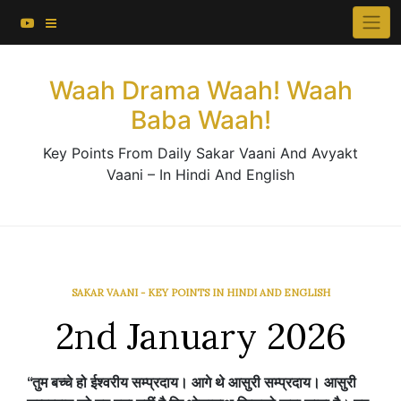
About This Website
Skip
×
to
Contact Us
content
Waah Drama Waah! Waah
Baba Waah!
Key Points From Daily Sakar Vaani And Avyakt
Vaani – In Hindi And English
SAKAR VAANI - KEY POINTS IN HINDI AND ENGLISH
2nd January 2026
“
तुम
बच्चे
हो
ईश्वरीय
सम्प्रदाय।
आगे
थे
आसुरी
सम्प्रदाय।
आसुरी