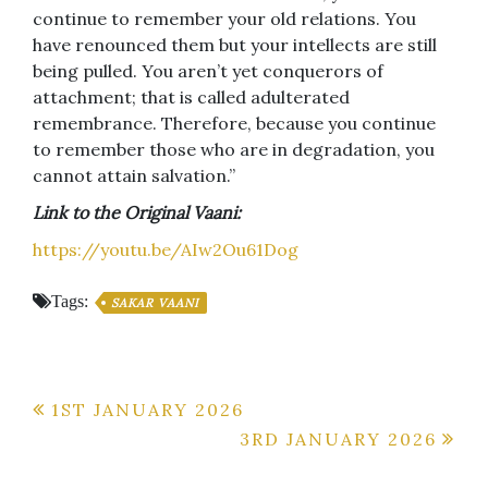
continue to remember your old relations. You
have renounced them but your intellects are still
being pulled. You aren’t yet conquerors of
attachment; that is called adulterated
remembrance. Therefore, because you continue
to remember those who are in degradation, you
cannot attain salvation.”
Link to the Original Vaani:
https://youtu.be/AIw2Ou61Dog
Tags:
SAKAR VAANI
Post
1ST JANUARY 2026
3RD JANUARY 2026
navigation