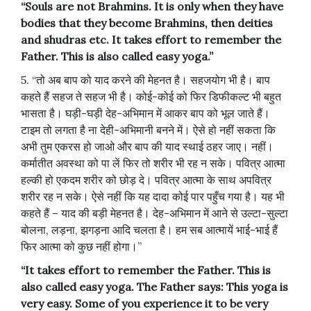
“Souls are not Brahmins. It is only when they have
bodies that they become Brahmins, then deities
and shudras etc. It takes effort to remember the
Father. This is also called easy yoga.”
5. “तो अब बाप को याद करने की मेहनत है। सहजयोग भी है। बाप
कहते हैं सहज ते सहज भी है। कोई-कोई को फिर डिफीकल्ट भी बहुत
भासता है। घड़ी-घड़ी देह-अभिमान में आकर बाप को भूल जाते हैं।
टाइम तो लगता है ना देही-अभिमानी बनने में। ऐसे हो नहीं सकता कि
अभी तुम एकरस हो जाओ और बाप की याद स्थाई ठहर जाए। नहीं।
कर्मातीत अवस्था को पा लें फिर तो शरीर भी रह न सके। पवित्र आत्मा
हल्की हो एकदम शरीर को छोड़ दे। पवित्र आत्मा के साथ अपवित्र
शरीर रह न सके। ऐसे नहीं कि यह दादा कोई पार पहुँच गया है। यह भी
कहते हैं – याद की बड़ी मेहनत है। देह-अभिमान में आने से उल्टा-सुल्टा
बोलना, लड़ना, झगड़ना आदि चलता है। हम सब आत्मायें भाई-भाई हैं
फिर आत्मा को कुछ नहीं होगा।”
“It takes effort to remember the Father. This is
also called easy yoga. The Father says: This yoga is
very easy. Some of you experience it to be very