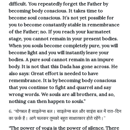
difficult. You repeatedly forget the Father by
becoming body conscious. It takes time to
become soul conscious. It’s not yet possible for
you to become constantly stable in remembrance
of the Father; no. If you reach your karmateet
stage, you cannot remain in your present bodies.
When you souls become completely pure, you will
become light and you will instantly leave your
bodies. A pure soul cannot remain in an impure
body. It is not that this Dada has gone across. He
also says: Great effort is needed to have
remembrance. It is by becoming body conscious
that you continue to fight and quarrel and say
wrong words. We souls are all brothers, and so,
nothing can then happen to souls.”
6. “योगबल है साइलेन्स बल। साइलेन्स बल और साइंस बल में रात-दिन
का फ़र्क है। आगे चलकर तुमको बहुत साक्षात्कार होते रहेंगे।”
“The power of yoga is the power of silence. There