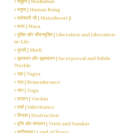
मधुबन | Madhuban
मनुष्य | Human Being
मातेश्वरी जी | Mateshwari ji
माया | Maya
मुक्ति और जीवनमुक्ति | Liberation and Liberation-
in-Life
मुरली | Murli
मूलवतन और सूक्ष्मवतन | Incorporeal and Subtle
Worlds
यज्ञ | Yagya
याद | Remembrance
योग | Yoga
वरदान | Vardan
वर्सा | Inheritance
विनाश | Destruction
वृत्ति और संस्कार | Vritti and Sanskar
शान्तिधाम | Land of Peace