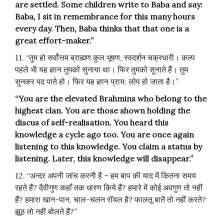
are settled. Some children write to Baba and say:
Baba, I sit in remembrance for this many hours
every day. Then, Baba thinks that that one is a
great effort-maker.”
11. “तुम हो सर्वोत्तम ब्राह्मण कुल भूषण, स्वदर्शन चक्रधारी। कल्प
पहले भी यह ज्ञान तुमको सुनाया था। फिर तुमको सुनाते हैं। तुम
सुनकर पद पाते हो। फिर यह ज्ञान प्राय: लोप हो जाता है।”
“You are the elevated Brahmins who belong to the
highest clan. You are those shown holding the
discus of self-realisation. You heard this
knowledge a cycle ago too. You are once again
listening to this knowledge. You claim a status by
listening. Later, this knowledge will disappear.”
12. “अन्दर अपनी जांच करनी है – हम बाप की याद में कितना समय
रहते हैं? दैवीगुण कहाँ तक धारण किये हैं? हमारे में कोई अवगुण तो नहीं
हैं? हमारा खान-पान, चाल-चलन रॉयल है? फालतू बातें तो नहीं करते?
झूठ तो नहीं बोलते हैं?”