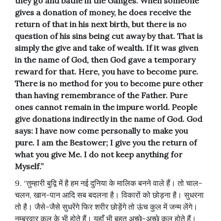
they go and bathe in the Ganges. When someone
gives a donation of money, he does receive the
return of that in his next birth, but there is no
question of his sins being cut away by that. That is
simply the give and take of wealth. If it was given
in the name of God, then God gave a temporary
reward for that. Here, you have to become pure.
There is no method for you to become pure other
than having remembrance of the Father. Pure
ones cannot remain in the impure world. People
give donations indirectly in the name of God. God
says: I have now come personally to make you
pure. I am the Bestower; I give you the return of
what you give Me. I do not keep anything for
Myself.”
9. “तुम्हारी बुद्वि में है हम नई दुनिया के मालिक बनने वाले हैं। तो चाल-
चलन, खान-पान आदि सब बदलना है। विकारों को छोड़ना है। सुधरना
तो है। जैसे-जैसे सुधरेंगे फिर शरीर छोड़ेंगे तो ऊंच कुल में जन्म लेंगे।
नम्बरवार कुल के भी होते हैं। यहाँ भी बहुत अच्छे-अच्छे कुल होते हैं।