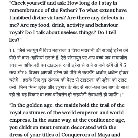
“Check yourself and ask: How long do I stay in
remembrance of the Father? To what extent have
I imbibed divine virtues? Are there any defects in
me? Are my food, drink, activity and behaviour
royal? Do I talk about useless things? Do I tell
lies?”
13. “जैसे सतयुग में विश्व महाराजा व विश्व महारानी की राजाई ड्रेस को
पीछे से दास-दासियां उठाते हैं, ऐसे संगमयुग पर आप बच्चे जब मायाजीत
स्वराज्य अधिकारी बन टाइटल्स रूपी ड्रेस से सजे सजाये रहेंगे तो ये 5
तत्व और 5 विकार आपकी ड्रेस को पीछे से उठायेंगे अर्थात् अधीन होकर
चलेंगे। इसके लिए दृढ़ संकल्प की बेल्ट से टाइटल्स की ड्रेस को टाइट
करो, भिन्न भिन्न ड्रेस और श्रृंगार के सेट से सज-धज कर बाप के साथ
रहो तो यह विकार वा तत्व परिवर्तन हो सहयोगी सेवाधारी हो जायेंगे।”
“In the golden age, the maids hold the trail of the
royal costumes of the world emperor and world
empress. In the same way, at the confluence age,
you children must remain decorated with the
dress of your titles of Conquerors of Maya and