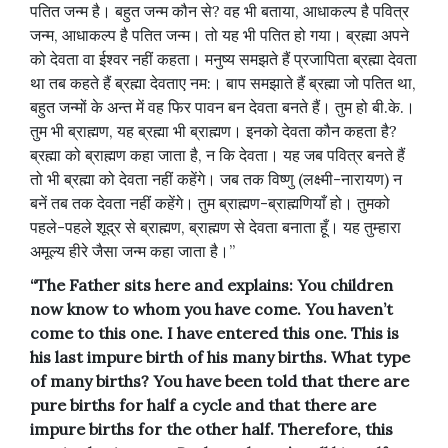
पतित जन्म है। बहुत जन्म कौन से? वह भी बताया, आधाकल्प है पवित्र
जन्म, आधाकल्प है पतित जन्म। तो यह भी पतित हो गया। ब्रह्मा अपने
को देवता वा ईश्वर नहीं कहता। मनुष्य समझते हैं प्रजापिता ब्रह्मा देवता
था तब कहते हैं ब्रह्मा देवताए नम:। बाप समझाते हैं ब्रह्मा जो पतित था,
बहुत जन्मों के अन्त में वह फिर पावन बन देवता बनते हैं। तुम हो बी.के.।
तुम भी ब्राह्मण, यह ब्रह्मा भी ब्राह्मण। इनको देवता कौन कहता है?
ब्रह्मा को ब्राह्मण कहा जाता है, न कि देवता। यह जब पवित्र बनते हैं
तो भी ब्रह्मा को देवता नहीं कहेंगे। जब तक विष्णु (लक्ष्मी-नारायण) न
बनें तब तक देवता नहीं कहेंगे। तुम ब्राह्मण-ब्राह्मणियाँ हो। तुमको
पहले-पहले शूद्र से ब्राह्मण, ब्राह्मण से देवता बनाता हूँ। यह तुम्हारा
अमूल्य हीरे जैसा जन्म कहा जाता है।”
“The Father sits here and explains: You children
now know to whom you have come. You haven’t
come to this one. I have entered this one. This is
his last impure birth of his many births. What type
of many births? You have been told that there are
pure births for half a cycle and that there are
impure births for the other half. Therefore, this