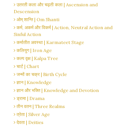
उतरती कला और चढ़ती कला | Ascension and
Descension
ओम् शान्ति | Om Shanti
कर्म, अकर्म और विकर्म | Action, Neutral Action and
Sinful Action
कर्मातीत अवस्था | Karmateet Stage
कलियुग | Iron Age
कल्प वृक्ष | Kalpa Tree
चार्ट | Chart
जन्मों का चक्र | Birth Cycle
ज्ञान | Knowledge
ज्ञान और भक्ति | Knowledge and Devotion
ड्रामा | Drama
तीन वतन | Three Realms
त्रेता | Silver Age
देवता | Deities