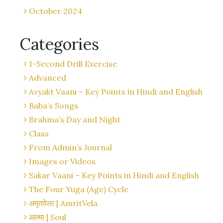
October 2024
Categories
1-Second Drill Exercise
Advanced
Avyakt Vaani – Key Points in Hindi and English
Baba’s Songs
Brahma’s Day and Night
Class
From Admin’s Journal
Images or Videos
Sakar Vaani – Key Points in Hindi and English
The Four Yuga (Age) Cycle
अमृतवेला | AmritVela
आत्मा | Soul