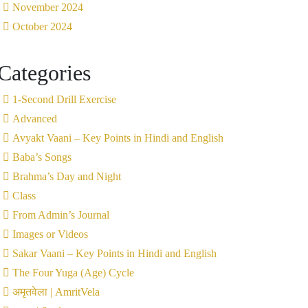
November 2024
October 2024
Categories
1-Second Drill Exercise
Advanced
Avyakt Vaani – Key Points in Hindi and English
Baba’s Songs
Brahma’s Day and Night
Class
From Admin’s Journal
Images or Videos
Sakar Vaani – Key Points in Hindi and English
The Four Yuga (Age) Cycle
अमृतवेला | AmritVela