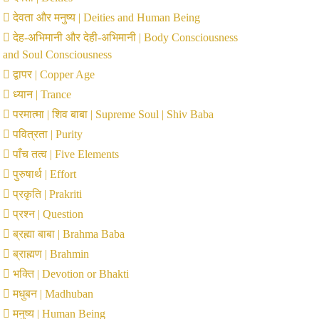
देवता और मनुष्य | Deities and Human Being
देह-अभिमानी और देही-अभिमानी | Body Consciousness
and Soul Consciousness
द्वापर | Copper Age
ध्यान | Trance
परमात्मा | शिव बाबा | Supreme Soul | Shiv Baba
पवित्रता | Purity
पाँच तत्व | Five Elements
पुरुषार्थ | Effort
प्रकृति | Prakriti
प्रश्न | Question
ब्रह्मा बाबा | Brahma Baba
ब्राह्मण | Brahmin
भक्ति | Devotion or Bhakti
मधुबन | Madhuban
मनुष्य | Human Being