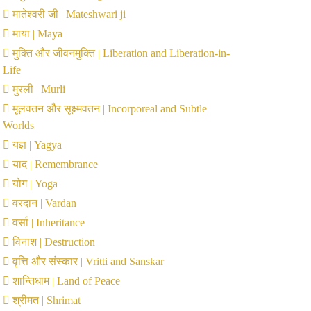
मातेश्वरी जी | Mateshwari ji
माया | Maya
मुक्ति और जीवनमुक्ति | Liberation and Liberation-in-
Life
मुरली | Murli
मूलवतन और सूक्ष्मवतन | Incorporeal and Subtle
Worlds
यज्ञ | Yagya
याद | Remembrance
योग | Yoga
वरदान | Vardan
वर्सा | Inheritance
विनाश | Destruction
वृत्ति और संस्कार | Vritti and Sanskar
शान्तिधाम | Land of Peace
श्रीमत | Shrimat