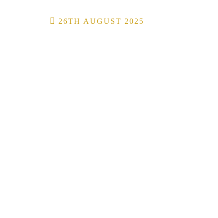
Post
26TH AUGUST 2025
navigation