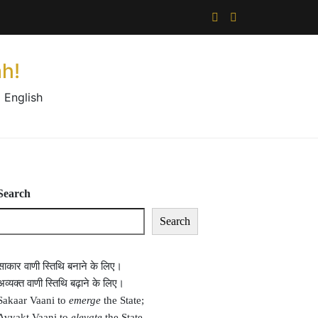
×
h!
 English
Search
Search
साकार वाणी स्तिथि बनाने के लिए।
अव्यक्त वाणी स्तिथि बढ़ाने के लिए।
Sakaar Vaani to
emerge
the State;
Avyakt Vaani to
elevate
the State.