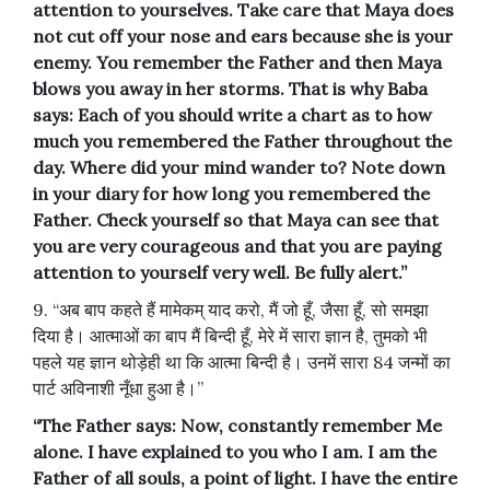
attention to yourselves. Take care that Maya does
not cut off your nose and ears because she is your
enemy. You remember the Father and then Maya
blows you away in her storms. That is why Baba
says: Each of you should write a chart as to how
much you remembered the Father throughout the
day. Where did your mind wander to? Note down
in your diary for how long you remembered the
Father. Check yourself so that Maya can see that
you are very courageous and that you are paying
attention to yourself very well. Be fully alert.”
9. “अब बाप कहते हैं मामेकम् याद करो, मैं जो हूँ, जैसा हूँ, सो समझा
दिया है। आत्माओं का बाप मैं बिन्दी हूँ, मेरे में सारा ज्ञान है, तुमको भी
पहले यह ज्ञान थोड़ेही था कि आत्मा बिन्दी है। उनमें सारा 84 जन्मों का
पार्ट अविनाशी नूँधा हुआ है।”
“The Father says: Now, constantly remember Me
alone. I have explained to you who I am. I am the
Father of all souls, a point of light. I have the entire