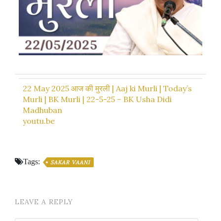
22 May 2025 आज की मुरली | Aaj ki Murli | Today’s
Murli | BK Murli | 22-5-25 – BK Usha Didi
Madhuban
youtu.be
Tags:
SAKAR VAANI
LEAVE A REPLY