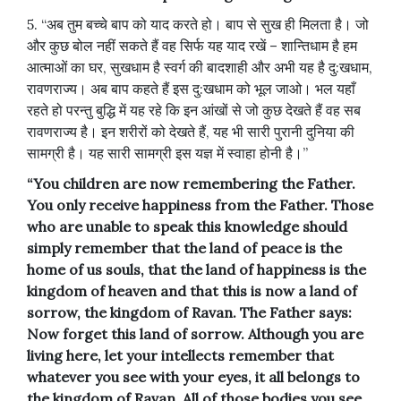
5. “अब तुम बच्चे बाप को याद करते हो। बाप से सुख ही मिलता है। जो
और कुछ बोल नहीं सकते हैं वह सिर्फ यह याद रखें – शान्तिधाम है हम
आत्माओं का घर, सुखधाम है स्वर्ग की बादशाही और अभी यह है दु:खधाम,
रावणराज्य। अब बाप कहते हैं इस दु:खधाम को भूल जाओ। भल यहाँ
रहते हो परन्तु बुद्धि में यह रहे कि इन आंखों से जो कुछ देखते हैं वह सब
रावणराज्य है। इन शरीरों को देखते हैं, यह भी सारी पुरानी दुनिया की
सामग्री है। यह सारी सामग्री इस यज्ञ में स्वाहा होनी है।”
“You children are now remembering the Father.
You only receive happiness from the Father. Those
who are unable to speak this knowledge should
simply remember that the land of peace is the
home of us souls, that the land of happiness is the
kingdom of heaven and that this is now a land of
sorrow, the kingdom of Ravan. The Father says:
Now forget this land of sorrow. Although you are
living here, let your intellects remember that
whatever you see with your eyes, it all belongs to
the kingdom of Ravan. All of those bodies you see