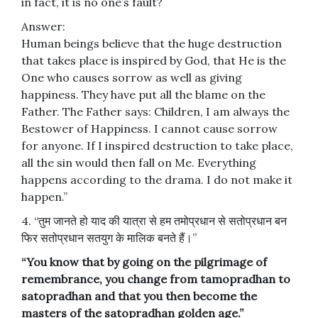
in fact, it is no one’s fault?
Answer:
Human beings believe that the huge destruction
that takes place is inspired by God, that He is the
One who causes sorrow as well as giving
happiness. They have put all the blame on the
Father. The Father says: Children, I am always the
Bestower of Happiness. I cannot cause sorrow
for anyone. If I inspired destruction to take place,
all the sin would then fall on Me. Everything
happens according to the drama. I do not make it
happen.”
4. “तुम जानते हो याद की यात्रा से हम तमोप्रधान से सतोप्रधान बन
फिर सतोप्रधान सतयुग के मालिक बनते हैं।”
“You know that by going on the pilgrimage of
remembrance, you change from tamopradhan to
satopradhan and that you then become the
masters of the satopradhan golden age.”