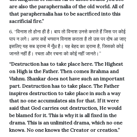
are also the paraphernalia of the old world. All of
that paraphernalia has to be sacrificed into this
sacrificial fire.”
6. “विनाश तो होना ही है। बाप तो विनाश उनसे कराते हैं जिस पर कोई
पाप न लगे। अगर कहें भगवान विनाश कराता है तो उस पर दोष आ जाए
इसलिए यह सब ड्रामा में नूँध है। यह बेहद का ड्रामा है, जिसको कोई
जानते नहीं हैं। रचता और रचना को कोई नहीं जानते।”
“Destruction has to take place here. The Highest
on High is the Father. Then comes Brahma and
Vishnu. Shankar does not have such an important
part. Destruction has to take place. The Father
inspires destruction to take place in such a way
that no one accumulates sin for that. If it were
said that God carries out destruction, He would
be blamed for it. This is why it is all fixed in the
drama. This is an unlimited drama, which no one
knows. No one knows the Creator or creation.”