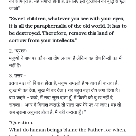
की सामग्री है, यह समाप्त होनी है, इसलिए इस दु:खधाम को बुद्धि से भूल
जाओ”
“Sweet children, whatever you see with your eyes,
it is all the paraphernalia of the old world. It has to
be destroyed. Therefore, remove this land of
sorrow from your intellects.”
2. “प्रश्नः-
मनुष्यों ने बाप पर कौन-सा दोष लगाया है लेकिन वह दोष किसी का भी
नहीं है?
3. उत्तर:-
इतना बड़ा जो विनाश होता है, मनुष्य समझते हैं भगवान ही कराता है,
दु:ख भी वह देता, सुख भी वह देता। यह बहुत बड़ा दोष लगा दिया है।
बाप कहते – बच्चे, मैं सदा सुख दाता हूँ, मैं किसी को दु:ख नहीं दे
सकता। अगर मैं विनाश कराऊं तो सारा पाप मेरे पर आ जाए। वह तो
सब ड्रामा अनुसार होता है, मैं नहीं कराता हूँ।”
“Question:
What do human beings blame the Father for when,