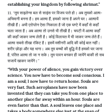
establishing your kingdom by following shrimat.”
11. “तुम साइलेन्स बल से साइंस पर विजय पाते हो। अब तुमको आत्म-
अभिमानी बनना है। हम आत्मा हैं, हमको जाना है अपने घर। आत्मायें
तीखी हैं। अभी एरोप्लेन ऐसा निकाला है जो एक घण्टे में कहाँ से कहाँ
चला जाता है। अब आत्मा तो उनसे भी तीखी है। चपटी में आत्मा कहाँ
की कहाँ जाकर जन्म लेती है। कोई विलायत में भी जाकर जन्म लेते हैं।
आत्मा सबसे तीखा रॉकेट है। इसमें मशीनरी आदि की कोई बात नहीं।
शरीर छोड़ा और यह भागा। अब तुम बच्चों की बुद्धि में है हमको घर जाना
है, पतित आत्मा तो जा न सके। तुम पावन बनकर ही जायेंगे बाकी तो सब
सजायें खाकर जायेंगे।”
“With your power of silence, you gain victory over
science. You now have to become soul conscious. I
am a soul; I now have to return home. Souls are
very fast. Such aeroplanes have now been
invented that they can take you from one place to
another place far away within an hour. Souls are
even faster than that. A soul leaves one place and
takes a body somewhere else just at the snap of