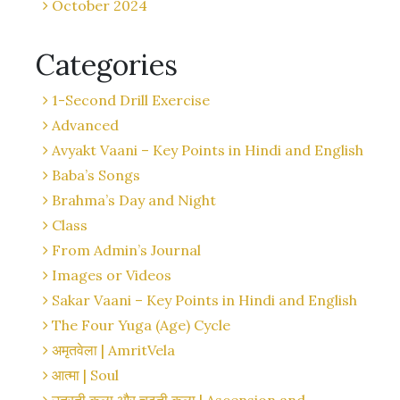
October 2024
Categories
1-Second Drill Exercise
Advanced
Avyakt Vaani – Key Points in Hindi and English
Baba’s Songs
Brahma’s Day and Night
Class
From Admin’s Journal
Images or Videos
Sakar Vaani – Key Points in Hindi and English
The Four Yuga (Age) Cycle
अमृतवेला | AmritVela
आत्मा | Soul