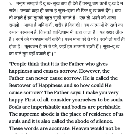
7. “ मनुष्य समझते हैं दु:ख-सुख बाप ही देते हैं परन्तु बाप कभी दु:ख दे न
सके। उनको कहा ही जाता है सुख-दाता तो फिर दु:ख कैसे देंगे। बाप
तो कहते हैं हम तुमको बहुत सुखी बनाते हैं। एक तो अपने को आत्मा
समझो। आत्मा है अविनाशी, शरीर है विनाशी। हम आत्माओं के रहने का
स्थान परमधाम है, जिसको शान्तिधाम भी कहा जाता है। यह अक्षर ठीक
है। स्वर्ग को परमधाम नहीं कहेंगे। परम माना परे ते परे। स्वर्ग तो यहाँ ही
होता है। मूलवतन है परे ते परे, जहाँ हम आत्मायें रहती हैं। सुख-दु:ख
का पार्ट तुम यहाँ बजाते हो।”
“People think that it is the Father who gives
happiness and causes sorrow. However, the
Father can never cause sorrow. He is called the
Bestower of Happiness and so how could He
cause sorrow? The Father says: I make you very
happy. First of all, consider yourselves to be souls.
Souls are imperishable and bodies are perishable.
The supreme abode is the place of residence of us
souls and it is also called the abode of silence.
These words are accurate. Heaven would not be