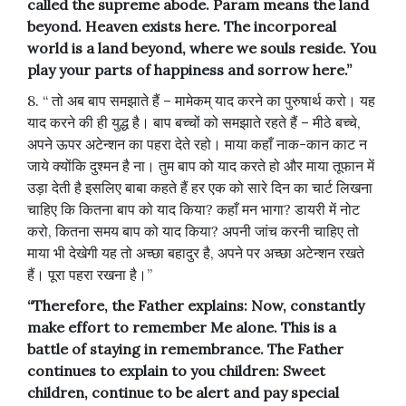
called the supreme abode. Param means the land
beyond. Heaven exists here. The incorporeal
world is a land beyond, where we souls reside. You
play your parts of happiness and sorrow here.”
8. “ तो अब बाप समझाते हैं – मामेकम् याद करने का पुरुषार्थ करो। यह
याद करने की ही युद्ध है। बाप बच्चों को समझाते रहते हैं – मीठे बच्चे,
अपने ऊपर अटेन्शन का पहरा देते रहो। माया कहाँ नाक-कान काट न
जाये क्योंकि दुश्मन है ना। तुम बाप को याद करते हो और माया तूफान में
उड़ा देती है इसलिए बाबा कहते हैं हर एक को सारे दिन का चार्ट लिखना
चाहिए कि कितना बाप को याद किया? कहाँ मन भागा? डायरी में नोट
करो, कितना समय बाप को याद किया? अपनी जांच करनी चाहिए तो
माया भी देखेगी यह तो अच्छा बहादुर है, अपने पर अच्छा अटेन्शन रखते
हैं। पूरा पहरा रखना है।”
“Therefore, the Father explains: Now, constantly
make effort to remember Me alone. This is a
battle of staying in remembrance. The Father
continues to explain to you children: Sweet
children, continue to be alert and pay special