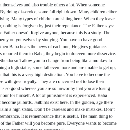
n themselves and also trouble others a lot. When someone
 By doing disservice, some fall right down. Many children either
dying. Many types of children are sitting here. When they leave
, nothing is forgiven by just their repentance. The Father says:
 Father doesn’t forgive anyone, because this is a study. The
mercy on yourselves by studying. You have to have good
. When Baba hears the news of each one, He gives guidance.
as reported them to Baba, they begin to do even more disservice.
y. She doesn’t allow you to change from being like a monkey to
ing a high status, some fall even more and are unable to get up;
n that this is a very high destination. You have to become the
e with great royalty. They are concerned not to lose their
r is so good whereas you are so unworthy that you are losing
nour for himself. A lot of punishment is experienced. Baba
come jailbirds. Jailbirds exist here. In the golden, age there
claim a high status. Don’t be careless and make mistakes. Don’t
embrance. It is remembrance that is useful. The main thing to
e of the Father will you become pure. Everyone wants to become