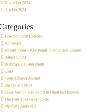
November 2024
October 2024
Categories
1-Second Drill Exercise
Advanced
Avyakt Vaani – Key Points in Hindi and English
Baba’s Songs
Brahma’s Day and Night
Class
From Admin’s Journal
Images or Videos
Sakar Vaani – Key Points in Hindi and English
The Four Yuga (Age) Cycle
अमृतवेला | AmritVela