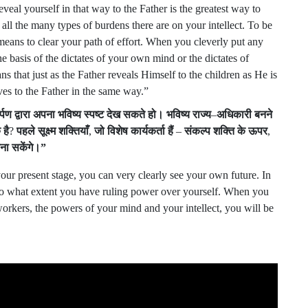
eal yourself in that way to the Father is the greatest way to
sh all the many types of burdens there are on your intellect. To be
 means to clear your path of effort. When you cleverly put any
he basis of the dictates of your own mind or the dictates of
s that just as the Father reveals Himself to the children as He is
ves to the Father in the same way.”
र्पण
द्वारा
अपना
भविष्य
स्पष्ट
देख
सकते
हो।
भविष्य
राज्य
–
अधिकारी
बनने
क
है
?
पहले
सूक्ष्म
शक्तियाँ
,
जो
विशेष
कार्यकर्ता
हैं
–
संकल्प
शक्ति
के
ऊपर
,
ना
सकेंगे।
”
 your present stage, you can very clearly see your own future. In
k to what extent you have ruling power over yourself. When you
workers, the powers of your mind and your intellect, you will be