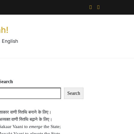
×
h!
 English
Search
Search
साकार वाणी स्तिथि बनाने के लिए।
अव्यक्त वाणी स्तिथि बढ़ाने के लिए।
Sakaar Vaani to
emerge
the State;
Avyakt Vaani to
elevate
the State.