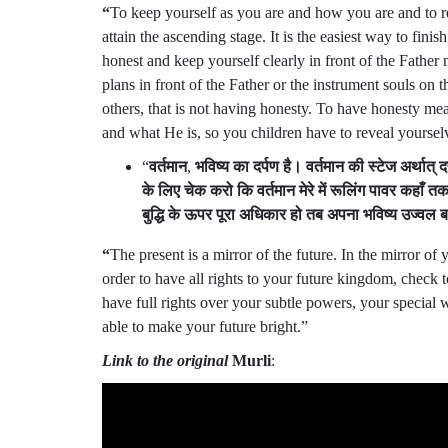
“
To keep yourself as you are and how you are and to rev
attain the ascending stage. It is the easiest way to fini
honest and keep yourself clearly in front of the Father
plans in front of the Father or the instrument souls on t
others, that is not having honesty. To have honesty mean
and what He is, so you children have to reveal yoursel
“
वर्तमान
,
भविष्य
का
दर्पण
है।
वर्तमान
की
स्टेज
अर्थात्
द
के
लिए
चेक
करो
कि
वर्तमान
मेरे
में
रूलिंग
पावर
कहाँ
त
बुद्धि
के
ऊपर
पूरा
अधिकार
हो
तब
अपना
भविष्य
उज्वल
ब
“
The present is a mirror of the future. In the mirror of
order to have all rights to your future kingdom, chec
have full rights over your subtle powers, your special 
able to make your future bright.”
Link to the original
Murli
: