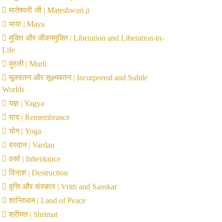
मातेश्वरी जी | Mateshwari ji
माया | Maya
मुक्ति और जीवनमुक्ति | Liberation and Liberation-in-
Life
मुरली | Murli
मूलवतन और सूक्ष्मवतन | Incorporeal and Subtle
Worlds
यज्ञ | Yagya
याद | Remembrance
योग | Yoga
वरदान | Vardan
वर्सा | Inheritance
विनाश | Destruction
वृत्ति और संस्कार | Vritti and Sanskar
शान्तिधाम | Land of Peace
श्रीमत | Shrimat