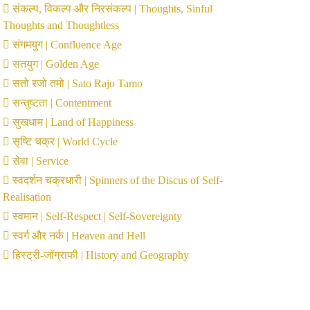
संकल्प, विकल्प और निरसंकल्प | Thoughts, Sinful
Thoughts and Thoughtless
संगमयुग | Confluence Age
सतयुग | Golden Age
सतो रजो तमो | Sato Rajo Tamo
सन्तुष्टता | Contentment
सुखधाम | Land of Happiness
सृष्टि चक्र | World Cycle
सेवा | Service
स्वदर्शन चक्रधारी | Spinners of the Discus of Self-
Realisation
स्वमान | Self-Respect | Self-Sovereignty
स्वर्ग और नर्क | Heaven and Hell
हिस्ट्री-जॉग्राफी | History and Geography