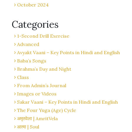
October 2024
Categories
1-Second Drill Exercise
Advanced
Avyakt Vaani – Key Points in Hindi and English
Baba’s Songs
Brahma’s Day and Night
Class
From Admin’s Journal
Images or Videos
Sakar Vaani – Key Points in Hindi and English
The Four Yuga (Age) Cycle
अमृतवेला | AmritVela
आत्मा | Soul