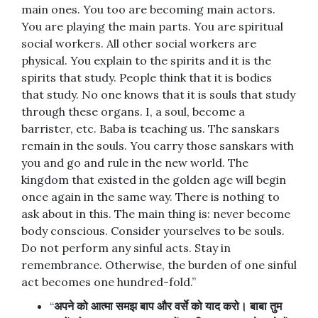
main ones. You too are becoming main actors.
You are playing the main parts. You are spiritual
social workers. All other social workers are
physical. You explain to the spirits and it is the
spirits that study. People think that it is bodies
that study. No one knows that it is souls that study
through these organs. I, a soul, become a
barrister, etc. Baba is teaching us. The sanskars
remain in the souls. You carry those sanskars with
you and go and rule in the new world. The
kingdom that existed in the golden age will begin
once again in the same way. There is nothing to
ask about in this. The main thing is: never become
body conscious. Consider yourselves to be souls.
Do not perform any sinful acts. Stay in
remembrance. Otherwise, the burden of one sinful
act becomes one hundred-fold.”
“
अपने
को
आत्मा
समझ
बाप
और
वर्से
को
याद
करो।
बाबा
तुम