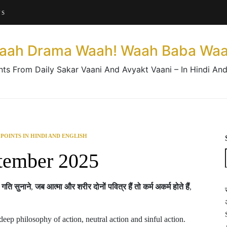
About This Website
US
Contact Us
aah Drama Waah! Waah Baba Waa
nts From Daily Sakar Vaani And Avyakt Vaani – In Hindi And
 POINTS IN HINDI AND ENGLISH
tember 2025
गति
सुनाने
,
जब
आत्मा
और
शरीर
दोनों
पवित्र
हैं
तो
कर्म
अकर्म
होते
हैं
,
eep philosophy of action, neutral action and sinful action.