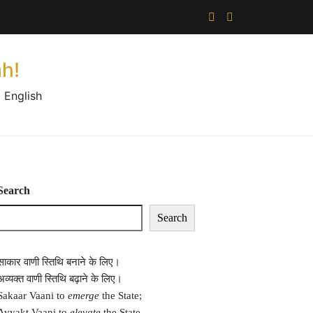
×
h!
 English
Search
Search
साकार वाणी स्तिथि बनाने के लिए।
अव्यक्त वाणी स्तिथि बढ़ाने के लिए।
Sakaar Vaani to
emerge
the State;
Avyakt Vaani to
elevate
the State.