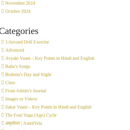
November 2024
October 2024
Categories
1-Second Drill Exercise
Advanced
Avyakt Vaani – Key Points in Hindi and English
Baba’s Songs
Brahma’s Day and Night
Class
From Admin’s Journal
Images or Videos
Sakar Vaani – Key Points in Hindi and English
The Four Yuga (Age) Cycle
अमृतवेला | AmritVela