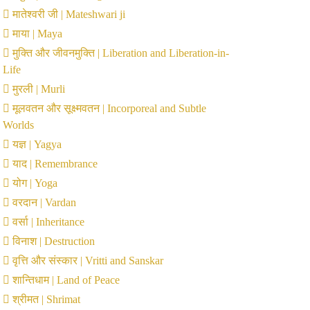
मातेश्वरी जी | Mateshwari ji
माया | Maya
मुक्ति और जीवनमुक्ति | Liberation and Liberation-in-
Life
मुरली | Murli
मूलवतन और सूक्ष्मवतन | Incorporeal and Subtle
Worlds
यज्ञ | Yagya
याद | Remembrance
योग | Yoga
वरदान | Vardan
वर्सा | Inheritance
विनाश | Destruction
वृत्ति और संस्कार | Vritti and Sanskar
शान्तिधाम | Land of Peace
श्रीमत | Shrimat