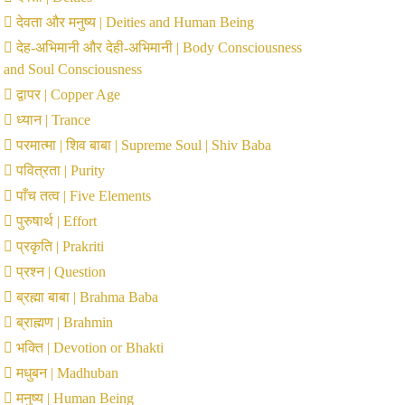
देवता और मनुष्य | Deities and Human Being
देह-अभिमानी और देही-अभिमानी | Body Consciousness
and Soul Consciousness
द्वापर | Copper Age
ध्यान | Trance
परमात्मा | शिव बाबा | Supreme Soul | Shiv Baba
पवित्रता | Purity
पाँच तत्व | Five Elements
पुरुषार्थ | Effort
प्रकृति | Prakriti
प्रश्न | Question
ब्रह्मा बाबा | Brahma Baba
ब्राह्मण | Brahmin
भक्ति | Devotion or Bhakti
मधुबन | Madhuban
मनुष्य | Human Being