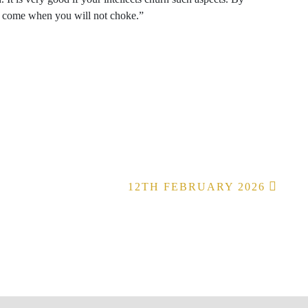
ll come when you will not choke.”
12TH FEBRUARY 2026