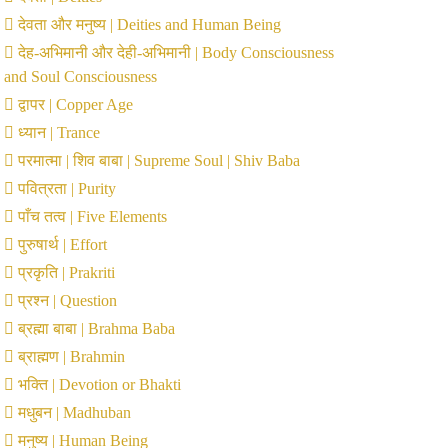
देवता और मनुष्य | Deities and Human Being
देह-अभिमानी और देही-अभिमानी | Body Consciousness
and Soul Consciousness
द्वापर | Copper Age
ध्यान | Trance
परमात्मा | शिव बाबा | Supreme Soul | Shiv Baba
पवित्रता | Purity
पाँच तत्व | Five Elements
पुरुषार्थ | Effort
प्रकृति | Prakriti
प्रश्न | Question
ब्रह्मा बाबा | Brahma Baba
ब्राह्मण | Brahmin
भक्ति | Devotion or Bhakti
मधुबन | Madhuban
मनुष्य | Human Being