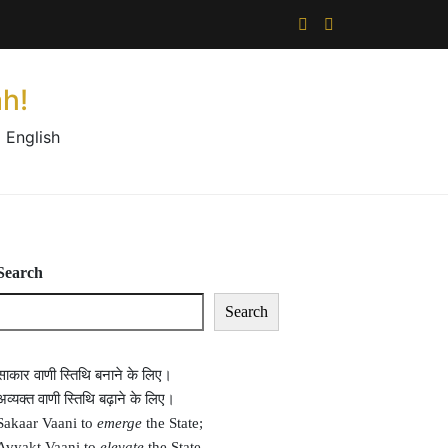
×
h!
 English
Search
Search
साकार वाणी स्तिथि बनाने के लिए।
अव्यक्त वाणी स्तिथि बढ़ाने के लिए।
Sakaar Vaani to
emerge
the State;
Avyakt Vaani to
elevate
the State.