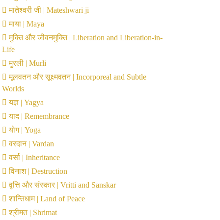
मातेश्वरी जी | Mateshwari ji
माया | Maya
मुक्ति और जीवनमुक्ति | Liberation and Liberation-in-
Life
मुरली | Murli
मूलवतन और सूक्ष्मवतन | Incorporeal and Subtle
Worlds
यज्ञ | Yagya
याद | Remembrance
योग | Yoga
वरदान | Vardan
वर्सा | Inheritance
विनाश | Destruction
वृत्ति और संस्कार | Vritti and Sanskar
शान्तिधाम | Land of Peace
श्रीमत | Shrimat