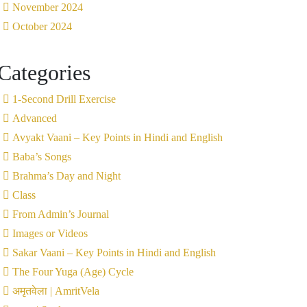
November 2024
October 2024
Categories
1-Second Drill Exercise
Advanced
Avyakt Vaani – Key Points in Hindi and English
Baba’s Songs
Brahma’s Day and Night
Class
From Admin’s Journal
Images or Videos
Sakar Vaani – Key Points in Hindi and English
The Four Yuga (Age) Cycle
अमृतवेला | AmritVela